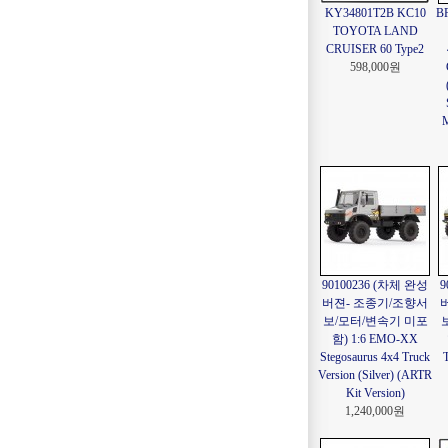
KY34801T2B KC10
B
TOYOTA LAND
CRUISER 60 Type2
598,000원
M
90100236 (차체 완성
9
버젼- 조종기/조향서
보/모터/변속기 미포
함) 1:6 EMO-XX
Stegosaurus 4x4 Truck
Version (Silver) (ARTR
Kit Version)
1,240,000원