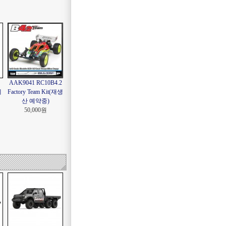
AAK9041 RC10B4.2
예
Factory Team Kit(재생
산 예약중)
50,000원