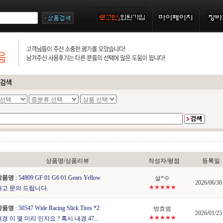
상품명/상품리뷰
작성자/평점
등록일
상품명
:
54809 GF 01 G6 01 Gears Yellow
설*수
2026/06/30
★★★★★
재고 문의 드립니다.
상품명
:
50547 Wide Racing Slick Tires *2
방효범
2026/01/25
★★★★★
경 이 몇 미리 인지요 ? 혹시 내경 47...