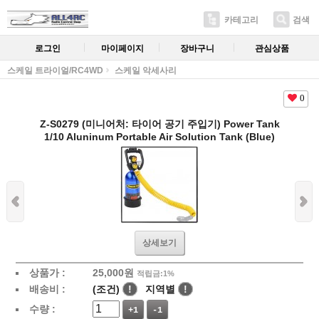
카테고리
검색
로그인
마이페이지
장바구니
관심상품
스케일 트라이얼/RC4WD
스케일 악세사리
0
Z-S0279 (미니어처: 타이어 공기 주입기) Power Tank
1/10 Aluninum Portable Air Solution Tank (Blue)
상세보기
상품가 :
25,000
원
적립금:1%
배송비 :
(조건)
!
지역별
!
수량 :
+1
-1